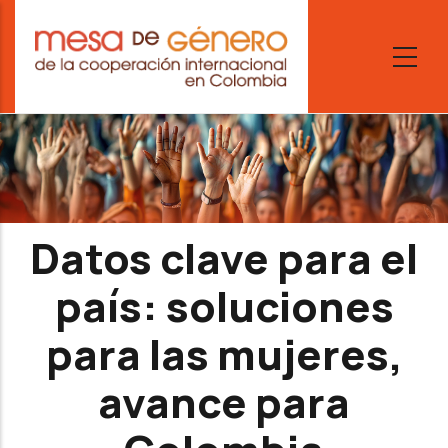
Skip
to
main
content
Datos clave para el
país: soluciones
para las mujeres,
avance para