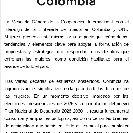
Colombia
La Mesa de Género de la Cooperación Internacional, con el 
liderazgo de la Embajada 
de Suecia en Colombia y ONU 
Mujeres, presenta este micrositio: un espacio que reúne 
datos, 
tendencias y elementos clave para apoyar la formulación de 
propuestas y 
estrategias que respondan a los desafíos que 
enfrentan las mujeres, como condición 
habilitante para el 
avance de todo el país.
Tras varias décadas de esfuerzos sostenidos, Colombia ha 
logrado avances 
significativos en la garantía de los derechos de 
las mujeres. En un momento decisivo
—marcado por las 
elecciones presidenciales de 2026 y la formulación del nuevo 
Plan 
Nacional de Desarrollo 2026 2030—, resulta fundamental 
consolidar y ampliar estos 
logros, así como cerrar las brechas 
de desigualdad que persisten. Esto es esencial 
para fortalecer 