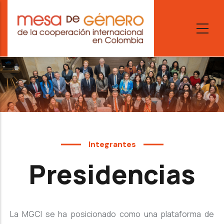
Skip
to
main
content
Integrantes
Presidencias
La MGCI se ha posicionado como una plataforma de