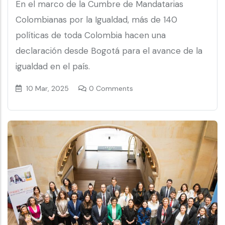
En el marco de la Cumbre de Mandatarias
Colombianas por la Igualdad, más de 140
políticas de toda Colombia hacen una
declaración desde Bogotá para el avance de la
igualdad en el país.
10 Mar, 2025
0 Comments