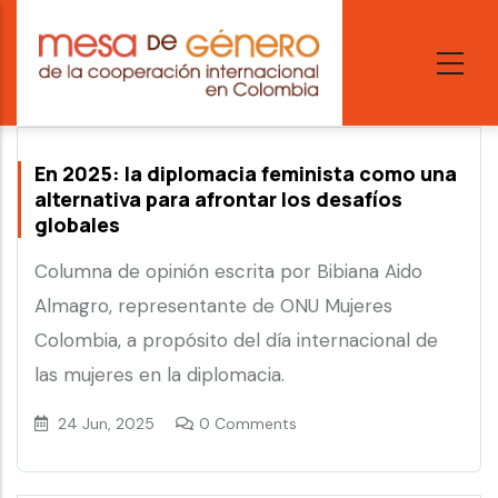
Skip
to
main
content
En 2025: la diplomacia feminista como una
alternativa para afrontar los desafíos
globales
Columna de opinión escrita por Bibiana Aido
Almagro, representante de ONU Mujeres
Colombia, a propósito del día internacional de
las mujeres en la diplomacia.
24 Jun, 2025
0 Comments