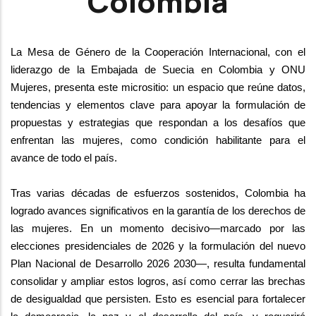
Colombia
La Mesa de Género de la Cooperación Internacional, con el 
liderazgo de la Embajada 
de Suecia en Colombia y ONU 
Mujeres, presenta este micrositio: un espacio que reúne 
datos, 
tendencias y elementos clave para apoyar la formulación de 
propuestas y 
estrategias que respondan a los desafíos que 
enfrentan las mujeres, como condición 
habilitante para el 
avance de todo el país.
Tras varias décadas de esfuerzos sostenidos, Colombia ha 
logrado avances 
significativos en la garantía de los derechos de 
las mujeres. En un momento decisivo
—marcado por las 
elecciones presidenciales de 2026 y la formulación del nuevo 
Plan 
Nacional de Desarrollo 2026 2030—, resulta fundamental 
consolidar y ampliar estos 
logros, así como cerrar las brechas 
de desigualdad que persisten. Esto es esencial 
para fortalecer 