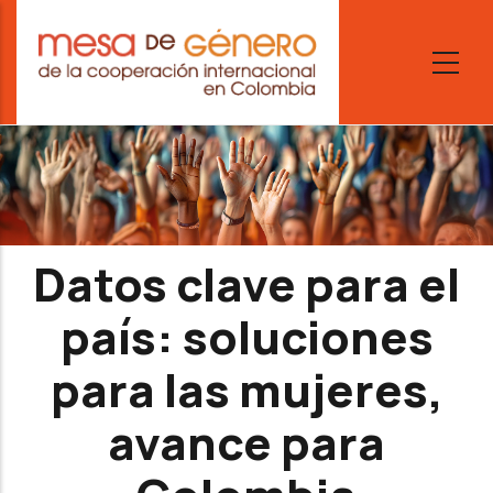
Skip
to
main
content
Datos clave para el
país: soluciones
para las mujeres,
avance para