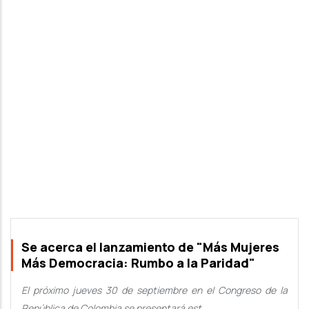
Se acerca el lanzamiento de "Más Mujeres
Más Democracia: Rumbo a la Paridad"
El próximo jueves 30 de septiembre en el Congreso de la
República de Colombia se presentará est