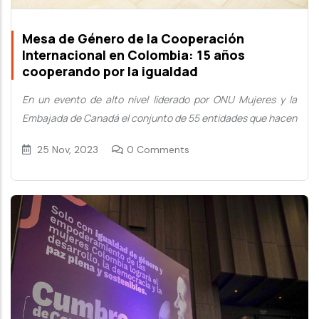
Mesa de Género de la Cooperación
Internacional en Colombia: 15 años
cooperando por la igualdad
En un evento de alto nivel liderado por ONU Mujeres y la
Embajada de Canadá el conjunto de 55 entidades que hacen
25 Nov, 2023
0 Comments