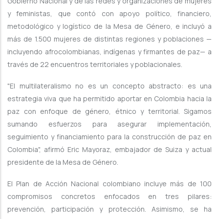
Gobierno Nacional y de las redes y organizaciones de mujeres
y feministas, que contó con apoyo político, financiero,
metodológico y logístico de la Mesa de Género, e incluyó a
más de 1.500 mujeres de distintas regiones y poblaciones —
incluyendo afrocolombianas, indígenas y firmantes de paz— a
través de 22 encuentros territoriales y poblacionales.
"El multilateralismo no es un concepto abstracto: es una
estrategia viva que ha permitido aportar en Colombia hacia la
paz con enfoque de género, étnico y territorial. Sigamos
sumando esfuerzos para asegurar implementación,
seguimiento y financiamiento para la construcción de paz en
Colombia", afirmó Eric Mayoraz, embajador de Suiza y actual
presidente de la Mesa de Género.
El Plan de Acción Nacional colombiano incluye más de 100
compromisos concretos enfocados en tres pilares:
prevención, participación y protección. Asimismo, se ha