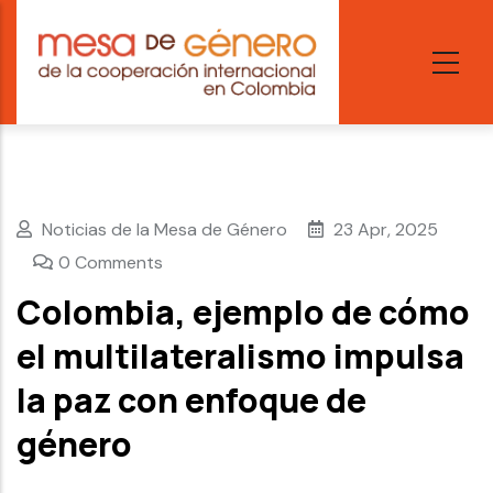
Skip
to
main
content
Noticias de la Mesa de Género
23 Apr, 2025
0 Comments
Colombia, ejemplo de cómo
el multilateralismo impulsa
la paz con enfoque de
género