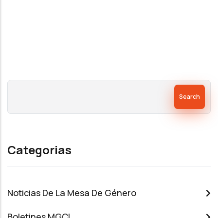
PAGE
Search
Categorias
Noticias De La Mesa De Género
Boletines MGCI