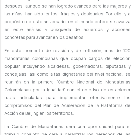
después, aunque se han logrado avances para las mujeres y
las niñas, han sido lentos, frágiles y desiguales. Por ello, y a
propósito de este aniversario, en el mundo entero se avanza
en este análisis y búsqueda de acuerdos y acciones
concretas para avanzar en los desafíos.
En este momento de revisión y de reflexión, más de 120
mandatarias colombianas que ocupan cargos de elección
popular, incluyendo alcaldesas, gobernadoras, diputadas y
concejalas, así como altas dignatarias del nivel nacional, se
reunirán en la primera ‘Cumbre Nacional de Mandatarias
Colombianas por la igualdad’ con el objetivo de establecer
rutas articuladas para implementar efectivamente los
compromisos del Plan de Aceleración de la Plataforma de
Acción de Beijing en los territorios.
La Cumbre de Mandatarias será una oportunidad para el
trabajo conjunto de cara a garantizar los derechos de las