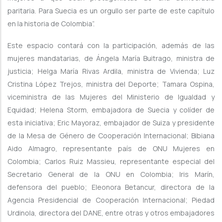
paritaria. Para Suecia es un orgullo ser parte de este capítulo
en la historia de Colombia”.
Este espacio contará con la participación, además de las
mujeres mandatarias, de Ángela María Buitrago, ministra de
justicia; Helga María Rivas Ardila, ministra de Vivienda; Luz
Cristina López Trejos, ministra del Deporte; Tamara Ospina,
viceministra de las Mujeres del Ministerio de Igualdad y
Equidad; Helena Storm, embajadora de Suecia y colíder de
esta iniciativa; Eric Mayoraz, embajador de Suiza y presidente
de la Mesa de Género de Cooperación Internacional; Bibiana
Aido Almagro, representante país de ONU Mujeres en
Colombia; Carlos Ruiz Massieu, representante especial del
Secretario General de la ONU en Colombia; Iris Marín,
defensora del pueblo; Eleonora Betancur, directora de la
Agencia Presidencial de Cooperación Internacional; Piedad
Urdinola, directora del DANE, entre otras y otros embajadores