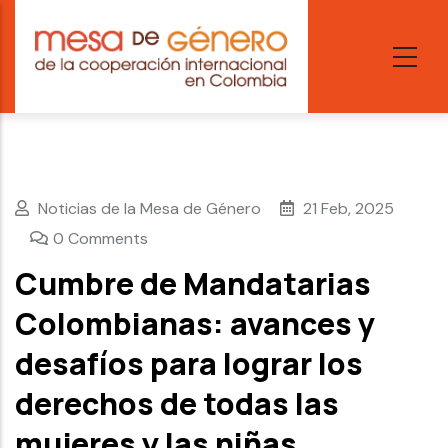
Skip
to
main
content
Noticias de la Mesa de Género
21 Feb, 2025
0 Comments
Cumbre de Mandatarias
Colombianas: avances y
desafíos para lograr los
derechos de todas las
mujeres y las niñas