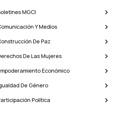
Boletines MGCI
Comunicación Y Medios
Construcción De Paz
Derechos De Las Mujeres
Empoderamiento Económico
Igualdad De Género
articipación Política