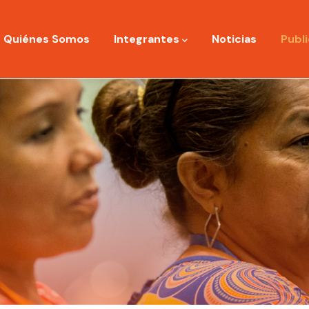
ation
Quiénes Somos
Integrantes
Noticias
Publ