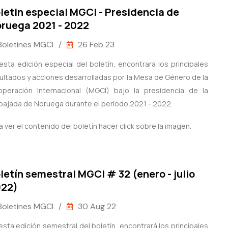
letin especial MGCI - Presidencia de
ruega 2021 - 2022
Boletines MGCI
/
26 Feb 23
esta edición especial del boletín, encontrará los principales
ultados y acciones desarrolladas por la Mesa de Género de la
peración Internacional (MGCI) bajo la presidencia de la
ajada de Noruega durante el período 2021 - 2022.
a ver el contenido del boletín hacer click sobre la imagen.
letín semestral MGCI # 32 (enero - julio
022)
Boletines MGCI
/
30 Aug 22
esta edición semestral del boletín, encontrará los principales