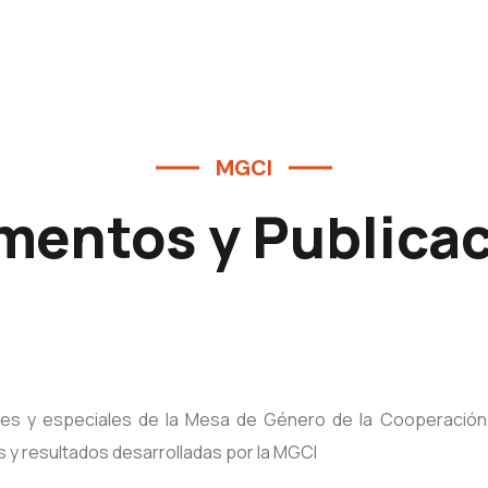
MGCI
entos y Publica
les y especiales de la Mesa de Género de la Cooperación 
s y resultados desarrolladas por la MGCI