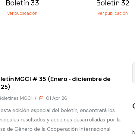
Boletín 33
Boletín 32
Ver publicación
Ver publicación
letín MGCI # 35 (Enero - diciembre de
025)
Boletines MGCI
/
01 Apr 26
 esta edición especial del boletín, encontrará los
incipales resultados y acciones desarrolladas por la
sa de Género de la Cooperación Internacional