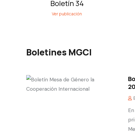
Boletín 34
Ver publicación
Boletines MGCI
Bo
2
En
pr
Me