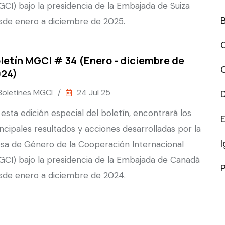
GCI) bajo la presidencia de la Embajada de Suiza
sde enero a diciembre de 2025.
letín MGCI # 34 (Enero - diciembre de
24)
Boletines MGCI
/
24 Jul 25
 esta edición especial del boletín, encontrará los
incipales resultados y acciones desarrolladas por la
sa de Género de la Cooperación Internacional
GCI) bajo la presidencia de la Embajada de Canadá
P
sde enero a diciembre de 2024.