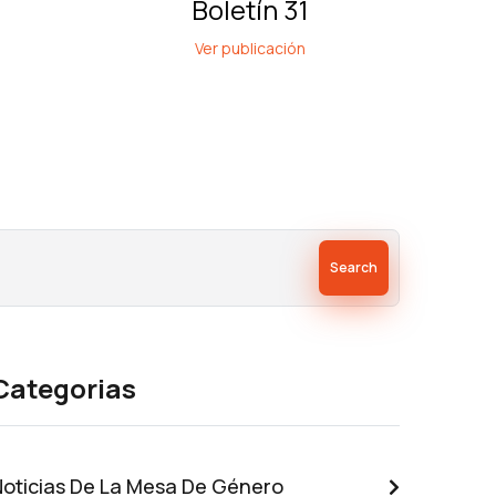
Boletín 31
Ver publicación
Search
Categorias
Noticias De La Mesa De Género