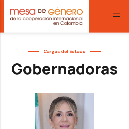
Skip
to
main
content
Cargos del Estado
Gobernadoras