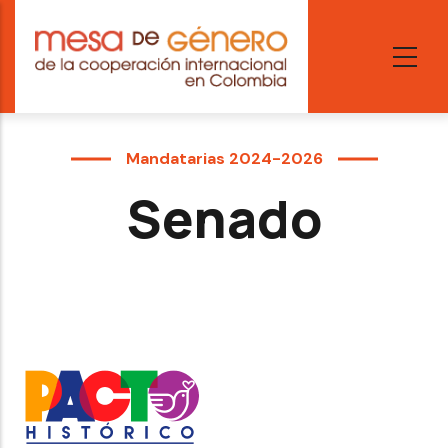
Skip
to
main
content
Mandatarias 2024-2026
Senado