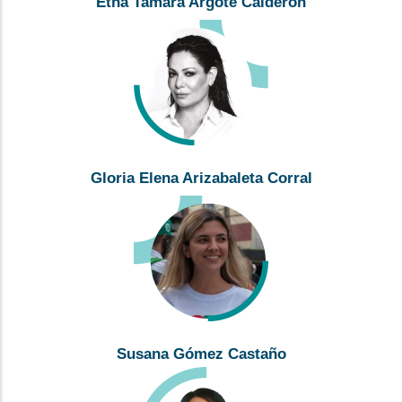
Etna Tamara Argote Calderón
Gloria Elena Arizabaleta Corral
Susana Gómez Castaño