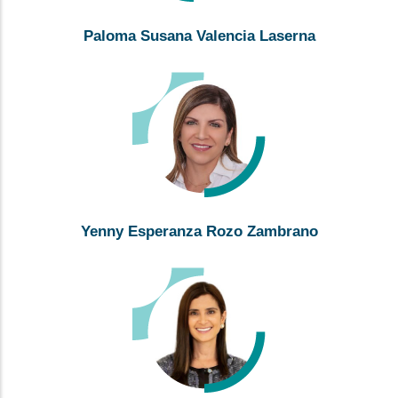
Paloma Susana Valencia Laserna
Yenny Esperanza Rozo Zambrano