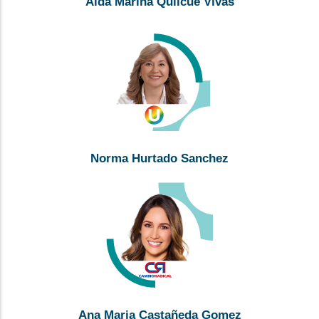
Aida Marina Quilcue Vivas
Norma Hurtado Sanchez
Ana Maria Castañeda Gomez