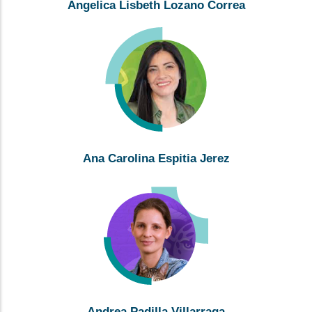
Angelica Lisbeth Lozano Correa
Ana Carolina Espitia Jerez
Andrea Padilla Villarraga