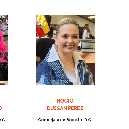
ROCIO
O
DUSSAN PEREZ
.C.
Concejala de Bogotá, D.C.