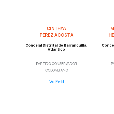
CINTHYA
M
PEREZ ACOSTA
HE
Concejal Distrital de Barranquilla,
Concej
Atlántico
PARTIDO CONSERVADOR
P
COLOMBIANO
Ver Perfil