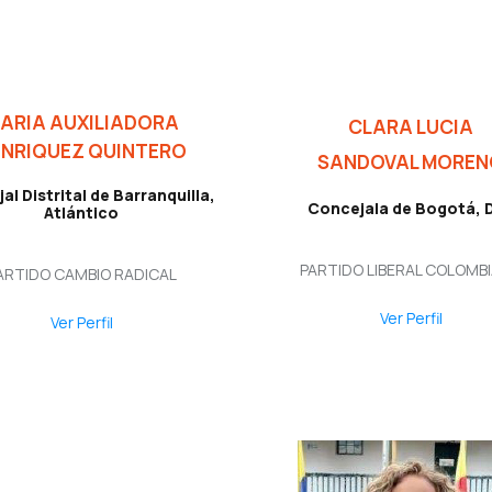
ARIA AUXILIADORA
CLARA LUCIA
NRIQUEZ QUINTERO
SANDOVAL MOREN
al Distrital de Barranquilla,
Concejala de Bogotá, D
Atlántico
PARTIDO LIBERAL COLOMB
ARTIDO CAMBIO RADICAL
Ver Perfil
Ver Perfil