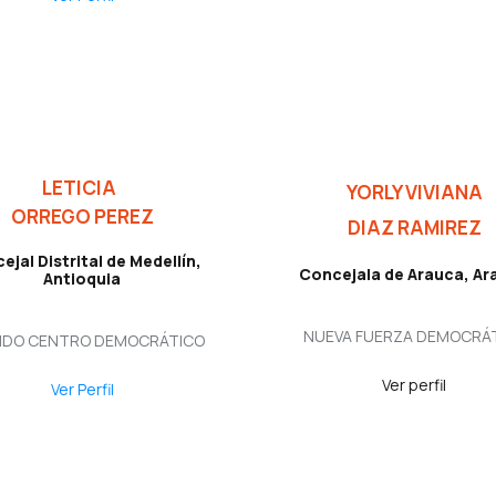
LETICIA
YORLY VIVIANA
ORREGO PEREZ
DIAZ RAMIREZ
ejal Distrital de Medellín,
Concejala de Arauca, Ar
Antioquia
NUEVA FUERZA DEMOCRÁ
IDO CENTRO DEMOCRÁTICO
Ver perfil
Ver Perfil