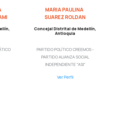
IA
MARIA PAULINA
AMI
SUAREZ ROLDAN
llín,
Concejal Distrital de Medellín,
Antioquia
ÁTICO
PARTIDO POLÍTICO CREEMOS -
PARTIDO ALIANZA SOCIAL
INDEPENDIENTE "ASI"
Ver Perfil