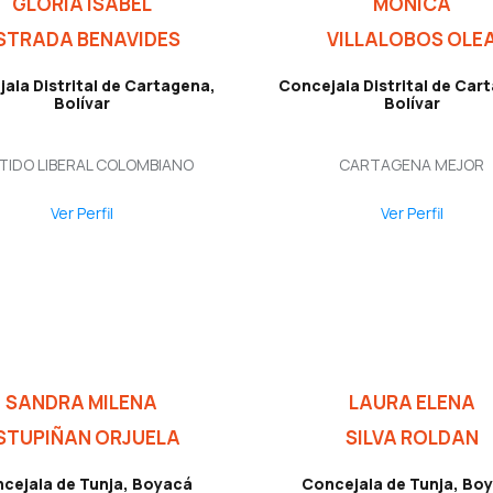
GLORIA ISABEL
MONICA
STRADA BENAVIDES
VILLALOBOS OLE
ala Distrital de Cartagena,
Concejala Distrital de Car
Bolívar
Bolívar
TIDO LIBERAL COLOMBIANO
CARTAGENA MEJOR
Ver Perfil
Ver Perfil
SANDRA MILENA
LAURA ELENA
STUPIÑAN ORJUELA
SILVA ROLDAN
cejala de Tunja, Boyacá
Concejala de Tunja, Bo