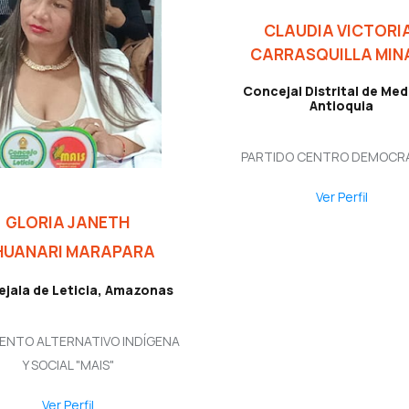
CLAUDIA VICTOR
CARRASQUILLA MIN
Concejal Distrital de Mede
Antioquia
PARTIDO CENTRO DEMOCR
Ver Perfil
GLORIA JANETH
HUANARI MARAPARA
jala de Leticia, Amazonas
ENTO ALTERNATIVO INDÍGENA
Y SOCIAL "MAIS"
Ver Perfil