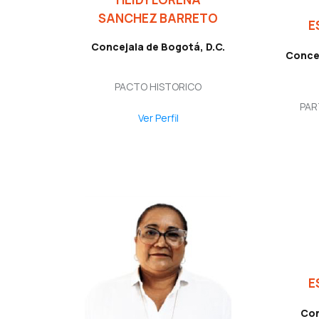
SANCHEZ BARRETO
E
Concejala de Bogotá, D.C.
Concej
PACTO HISTORICO
PAR
Ver Perfil
E
Con