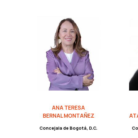
ANA TERESA
BERNAL MONTAÑEZ
AT
Concejala de Bogotá, D.C.
Co