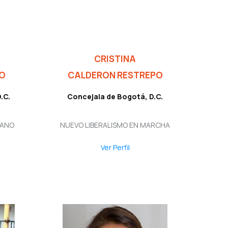
CRISTINA
O
CALDERON RESTREPO
.C.
Concejala de Bogotá, D.C.
IANO
NUEVO LIBERALISMO EN MARCHA
Ver Perfil