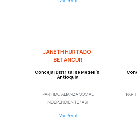
Ver Perfil
JANETH HURTADO
BETANCUR
Concejal Distrital de Medellín,
Conc
Antioquia
PARTIDO ALIANZA SOCIAL
PART
INDEPENDIENTE "ASI"
Ver Perfil