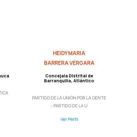
HEIDY MARIA
BARRERA VERGARA
auca
Concejala Distrital de
Barranquilla, Atlántico
TICA
PARTIDO DE LA UNIÓN POR LA GENTE
- PARTIDO DE LA U
Ver Perfil