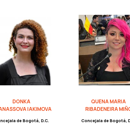
DONKA
QUENA MARIA
ANASSOVA IAKIMOVA
RIBADENEIRA MIÑ
ncejala de Bogotá, D.C.
Concejala de Bogotá, D