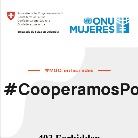
#MGCI en las redes
#CooperamosPor