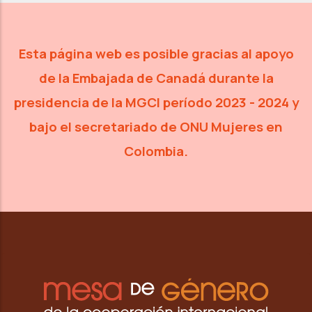
Esta página web es posible gracias al apoyo
de la Embajada de Canadá
durante la
presidencia de la MGCI período 2023 - 2024 y
bajo
el secretariado de ONU Mujeres en
Colombia.