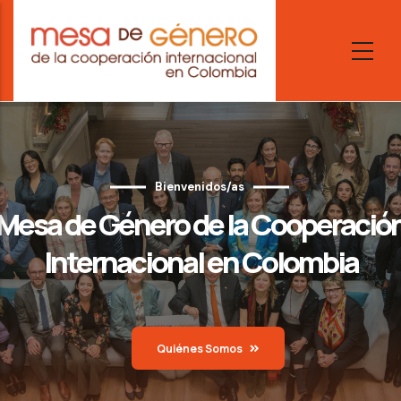
Skip
to
main
content
Bienvenidos/as
Mesa de Género de la Cooperació
Internacional en Colombia
Quiénes Somos